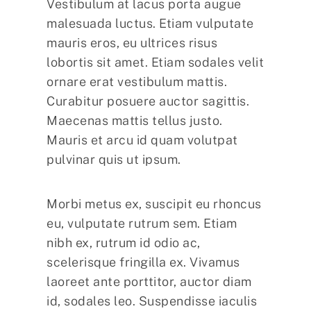
Vestibulum at lacus porta augue
malesuada luctus. Etiam vulputate
mauris eros, eu ultrices risus
lobortis sit amet. Etiam sodales velit
ornare erat vestibulum mattis.
Curabitur posuere auctor sagittis.
Maecenas mattis tellus justo.
Mauris et arcu id quam volutpat
pulvinar quis ut ipsum.
Morbi metus ex, suscipit eu rhoncus
eu, vulputate rutrum sem. Etiam
nibh ex, rutrum id odio ac,
scelerisque fringilla ex. Vivamus
laoreet ante porttitor, auctor diam
id, sodales leo. Suspendisse iaculis