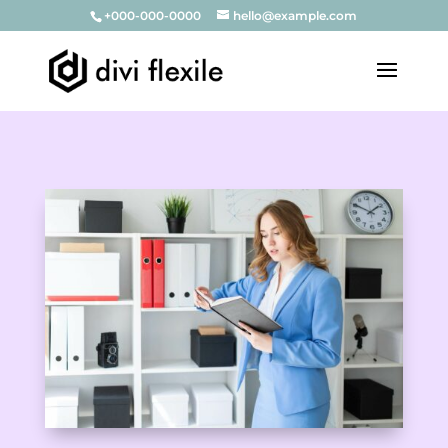
+000-000-0000
hello@example.com