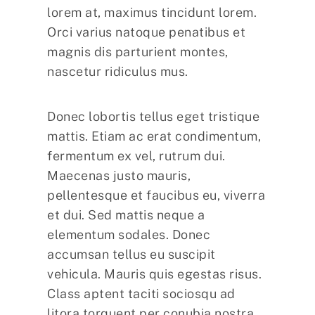
lorem at, maximus tincidunt lorem.
Orci varius natoque penatibus et
magnis dis parturient montes,
nascetur ridiculus mus.
Donec lobortis tellus eget tristique
mattis. Etiam ac erat condimentum,
fermentum ex vel, rutrum dui.
Maecenas justo mauris,
pellentesque et faucibus eu, viverra
et dui. Sed mattis neque a
elementum sodales. Donec
accumsan tellus eu suscipit
vehicula. Mauris quis egestas risus.
Class aptent taciti sociosqu ad
litora torquent per conubia nostra,