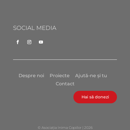
SOCIAL MEDIA
Despre noi
Proiecte
Ajută-ne și tu
Contact
Hai să donezi
© Asociația Inima Copiilor | 2026